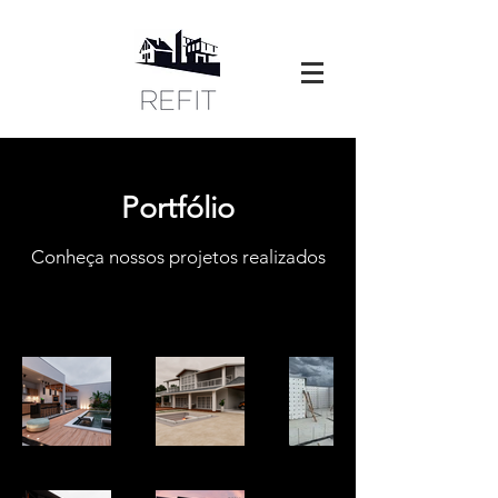
Portfólio
Conheça nossos projetos realizados