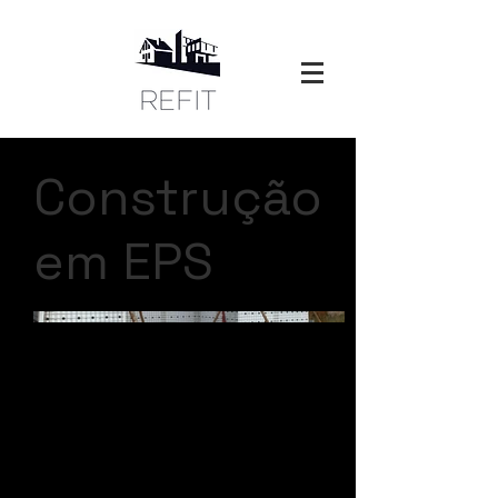
Construção
em EPS